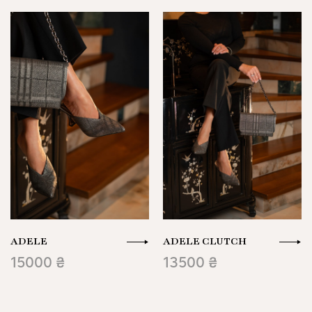
ADELE
ADELE CLUTCH
15000 ₴
13500 ₴