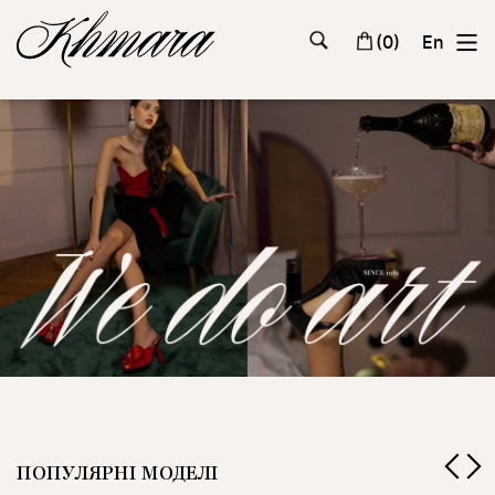
(
0
)
En
ПОПУЛЯРНІ МОДЕЛІ