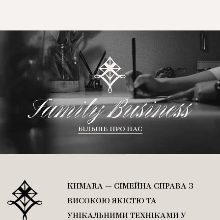
БІЛЬШЕ ПРО НАС
KHMARA — СІМЕЙНА СПРАВА З
ВИСОКОЮ ЯКІСТЮ ТА
УНІКАЛЬНИМИ ТЕХНІКАМИ У