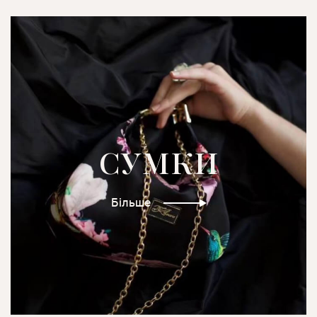
СУМКИ
Більше