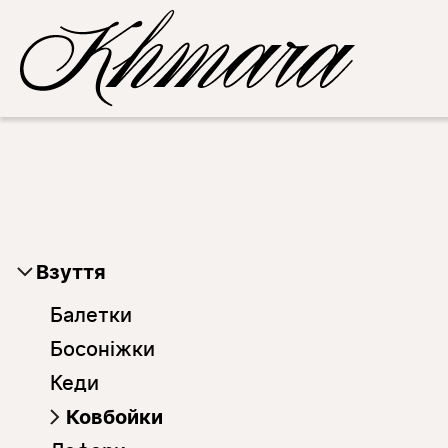
Взуття
Балетки
Босоніжки
Кеди
Ковбойки