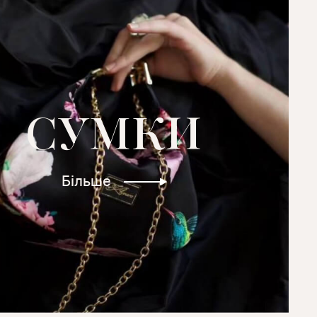
СУМКИ
Більше