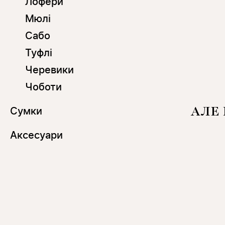
Лофери
Мюлі
Сабо
Туфлі
Черевики
Чоботи
АЛЕ
Сумки
Аксесуари