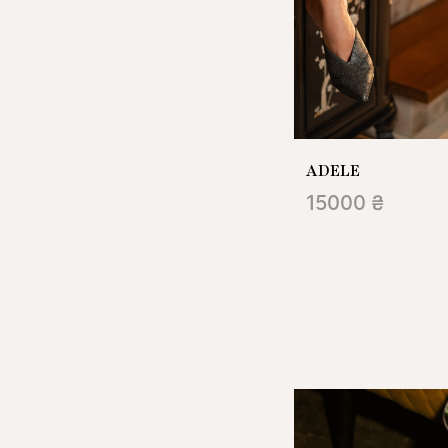
ADELE
15000 ₴