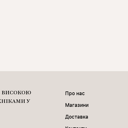
З ВИСОКОЮ
Про нас
ХНІКАМИ У
Магазини
Доставка