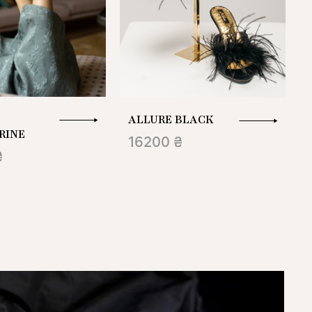
ALLURE BLACK
RINE
16200 ₴
₴