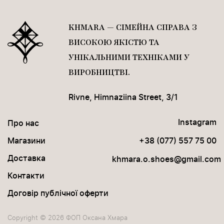
KHMARA — СІМЕЙНА СПРАВА З
ВИСОКОЮ ЯКІСТЮ ТА
УНІКАЛЬНИМИ ТЕХНІКАМИ У
ВИРОБНИЦТВІ.
Rivne, Himnaziina Street, 3/1
Instagram
Про нас
Магазини
+38 (077) 557 75 00
Доставка
khmara.o.shoes@gmail.com
Контакти
Договір публічної оферти
Сopyright © 2026
ФОП Оксана Хмара