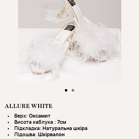
ALLURE WHITE
Верх:
Оксамит
Висота каблука :
7см
Підкладка:
Натуральна шкіра
Підошва:
Шкірвалон