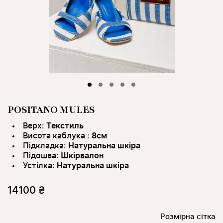
POSITANO MULES
Верх:
Текстиль
Висота каблука :
8см
Підкладка:
Натуральна шкіра
Підошва:
Шкірвалон
Устілка:
Натуральна шкіра
14100 ₴
Розмірна сітка